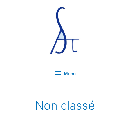
Skip
to
content
Menu
Menu
Non classé